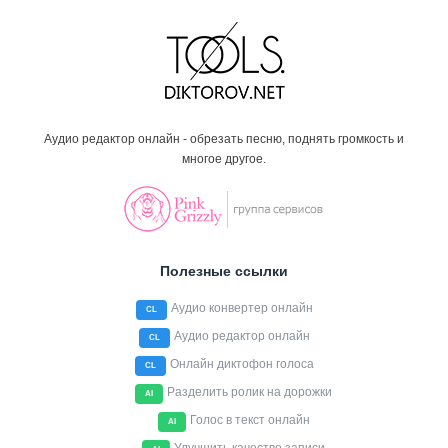
Аудио редактор онлайн - обрезать песню, поднять громкость и
многое другое.
Полезные ссылки
Аудио конвертер онлайн
CL
Аудио редактор онлайн
CL
Онлайн диктофон голоса
CL
Разделить ролик на дорожки
AI
Голос в текст онлайн
AI