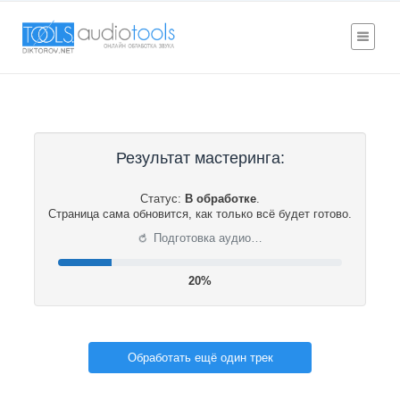
Результат мастеринга:
Статус:
В обработке
.
Страница сама обновится, как только всё будет готово.
⟳
Подготовка аудио…
21%
Обработать ещё один трек