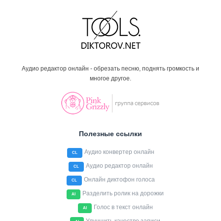
Аудио редактор онлайн - обрезать песню, поднять громкость и
многое другое.
Полезные ссылки
Аудио конвертер онлайн
CL
Аудио редактор онлайн
CL
Онлайн диктофон голоса
CL
Разделить ролик на дорожки
AI
Голос в текст онлайн
AI