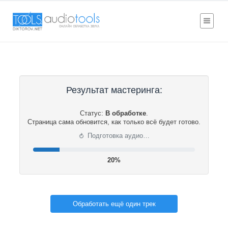
Результат мастеринга:
Статус:
В обработке
.
Страница сама обновится, как только всё будет готово.
⟳
Подготовка аудио…
21%
Обработать ещё один трек