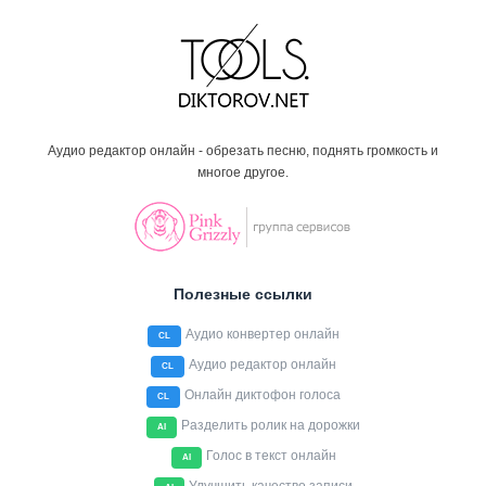
Аудио редактор онлайн - обрезать песню, поднять громкость и
многое другое.
Полезные ссылки
Аудио конвертер онлайн
CL
Аудио редактор онлайн
CL
Онлайн диктофон голоса
CL
Разделить ролик на дорожки
AI
Голос в текст онлайн
AI