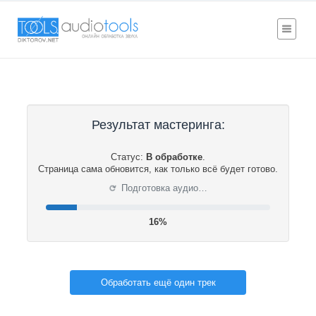
Результат мастеринга:
Статус:
В обработке
.
Страница сама обновится, как только всё будет готово.
⟳
Подготовка аудио…
16%
Обработать ещё один трек