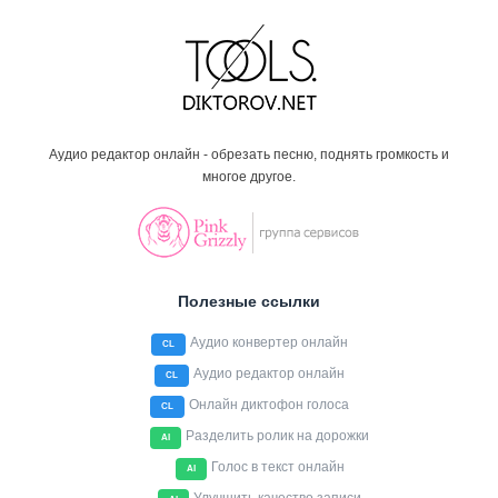
Аудио редактор онлайн - обрезать песню, поднять громкость и
многое другое.
Полезные ссылки
Аудио конвертер онлайн
CL
Аудио редактор онлайн
CL
Онлайн диктофон голоса
CL
Разделить ролик на дорожки
AI
Голос в текст онлайн
AI