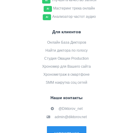
Улучшить качество записи
AI
Мастеринг трека онлайн
AI
Анализатор частот аудио
AI
Для клиентов
Онлайн База Дикторов
Найти диктора по голосу
Студия Овации Production
Хрономер для Вашего сайта
Хронометраж в смартфоне
SMM накрутка соц сетей
Наши контакты
@Diktorov_net
admin@diktorov.net