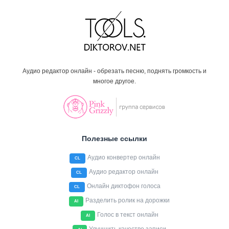
Аудио редактор онлайн - обрезать песню, поднять громкость и
многое другое.
Полезные ссылки
Аудио конвертер онлайн
CL
Аудио редактор онлайн
CL
Онлайн диктофон голоса
CL
Разделить ролик на дорожки
AI
Голос в текст онлайн
AI