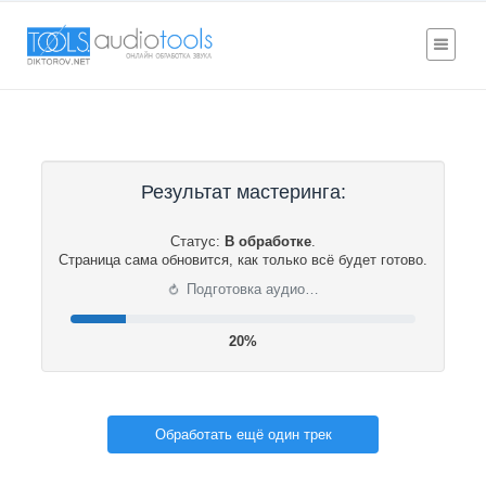
Результат мастеринга:
Статус:
В обработке
.
Страница сама обновится, как только всё будет готово.
⟳
Подготовка аудио…
20%
Обработать ещё один трек