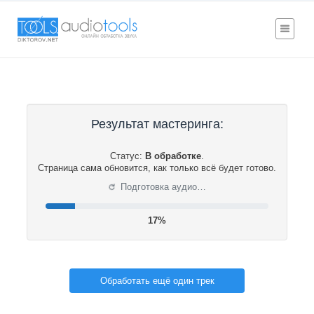
Результат мастеринга:
Статус:
В обработке
.
Страница сама обновится, как только всё будет готово.
⟳
Подготовка аудио…
18%
Обработать ещё один трек