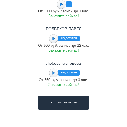
От 1000 руб. запись до 1 час.
Закажите сейчас!
БОЛБЕКОВ ПАВЕЛ
НЕДОСТУПЕН
От 500 руб. запись до 12 час.
Закажите сейчас!
Любовь Кузнецова
НЕДОСТУПЕН
От 550 руб. запись до 3 час.
Закажите сейчас!
ДИКТОРЫ ОНЛАЙН