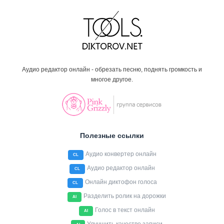
Аудио редактор онлайн - обрезать песню, поднять громкость и
многое другое.
Полезные ссылки
Аудио конвертер онлайн
CL
Аудио редактор онлайн
CL
Онлайн диктофон голоса
CL
Разделить ролик на дорожки
AI
Голос в текст онлайн
AI