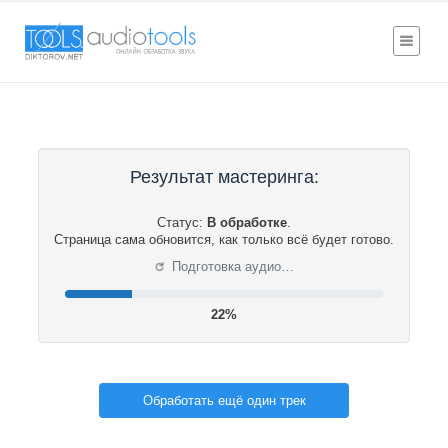
Результат мастеринга:
Статус:
В обработке
.
Страница сама обновится, как только всё будет готово.
⟳
Подготовка аудио…
22%
Обработать ещё один трек