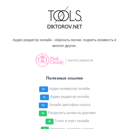
Аудио редактор онлайн - обрезать песню, поднять громкость и
многое другое.
Полезные ссылки
Аудио конвертер онлайн
CL
Аудио редактор онлайн
CL
Онлайн диктофон голоса
CL
Разделить ролик на дорожки
AI
Голос в текст онлайн
AI