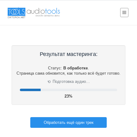
Результат мастеринга:
Статус:
В обработке
.
Страница сама обновится, как только всё будет готово.
Подготовка аудио…
⟳
24%
Обработать ещё один трек