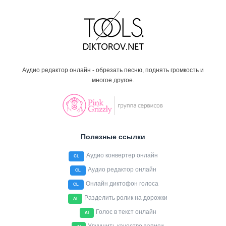
Аудио редактор онлайн - обрезать песню, поднять громкость и
многое другое.
Полезные ссылки
Аудио конвертер онлайн
CL
Аудио редактор онлайн
CL
Онлайн диктофон голоса
CL
Разделить ролик на дорожки
AI
Голос в текст онлайн
AI