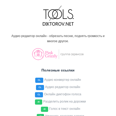
Аудио редактор онлайн - обрезать песню, поднять громкость и
многое другое.
Полезные ссылки
Аудио конвертер онлайн
CL
Аудио редактор онлайн
CL
Онлайн диктофон голоса
CL
Разделить ролик на дорожки
AI
Голос в текст онлайн
AI