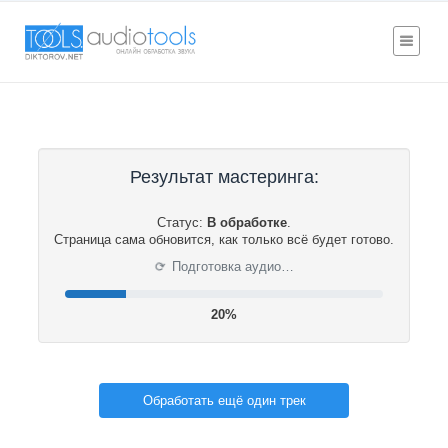
Результат мастеринга:
Статус:
В обработке
.
Страница сама обновится, как только всё будет готово.
⟳
Подготовка аудио…
20%
Обработать ещё один трек