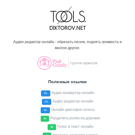
Аудио редактор онлайн - обрезать песню, поднять громкость и
многое другое.
Полезные ссылки
Аудио конвертер онлайн
CL
Аудио редактор онлайн
CL
Онлайн диктофон голоса
CL
Разделить ролик на дорожки
AI
Голос в текст онлайн
AI