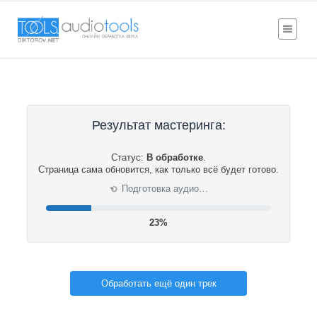
Результат мастеринга:
Статус:
В обработке
.
Страница сама обновится, как только всё будет готово.
Подготовка аудио…
⟳
24%
Обработать ещё один трек