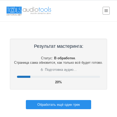
Результат мастеринга:
Статус:
В обработке
.
Страница сама обновится, как только всё будет готово.
⟳
Подготовка аудио…
20%
Обработать ещё один трек