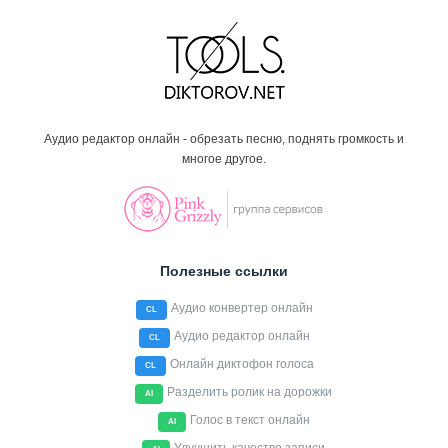
Аудио редактор онлайн - обрезать песню, поднять громкость и
многое другое.
Полезные ссылки
Аудио конвертер онлайн
CL
Аудио редактор онлайн
CL
Онлайн диктофон голоса
CL
Разделить ролик на дорожки
AI
Голос в текст онлайн
AI