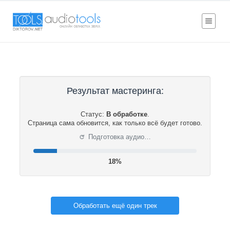
Результат мастеринга:
Статус:
В обработке
.
Страница сама обновится, как только всё будет готово.
⟳
Подготовка аудио…
19%
Обработать ещё один трек