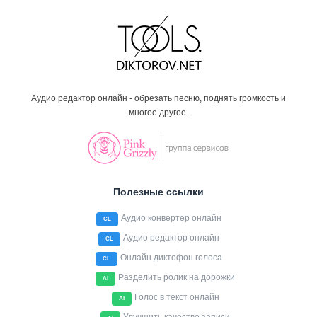
Аудио редактор онлайн - обрезать песню, поднять громкость и
многое другое.
Полезные ссылки
Аудио конвертер онлайн
CL
Аудио редактор онлайн
CL
Онлайн диктофон голоса
CL
Разделить ролик на дорожки
AI
Голос в текст онлайн
AI