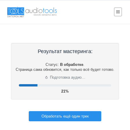
Результат мастеринга:
Статус:
В обработке
.
Страница сама обновится, как только всё будет готово.
⟳
Подготовка аудио…
21%
Обработать ещё один трек