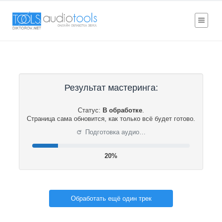
Результат мастеринга:
Статус:
В обработке
.
Страница сама обновится, как только всё будет готово.
⟳
Подготовка аудио…
21%
Обработать ещё один трек