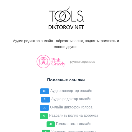
Аудио редактор онлайн - обрезать песню, поднять громкость и
многое другое.
Полезные ссылки
Аудио конвертер онлайн
CL
Аудио редактор онлайн
CL
Онлайн диктофон голоса
CL
Разделить ролик на дорожки
AI
Голос в текст онлайн
AI