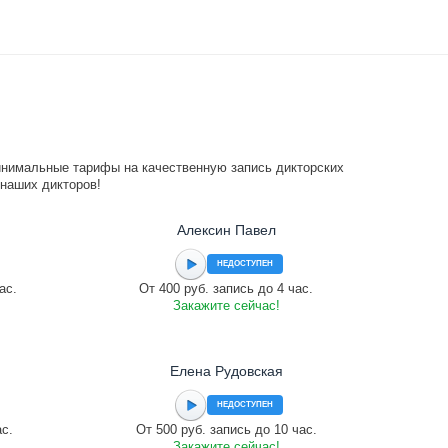
инимальные тарифы на качественную запись дикторских
 наших дикторов!
Алексин Павел
НЕДОСТУПЕН
ас.
От 400 руб. запись до 4 час.
Закажите сейчас!
Елена Рудовская
НЕДОСТУПЕН
ас.
От 500 руб. запись до 10 час.
Закажите сейчас!