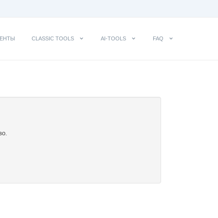
ЕНТЫ
CLASSIC TOOLS
AI-TOOLS
FAQ
во.