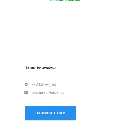
Наши контакты
@Diktorov_net
admin@diktorov.net
НАПИШИТЕ НАМ