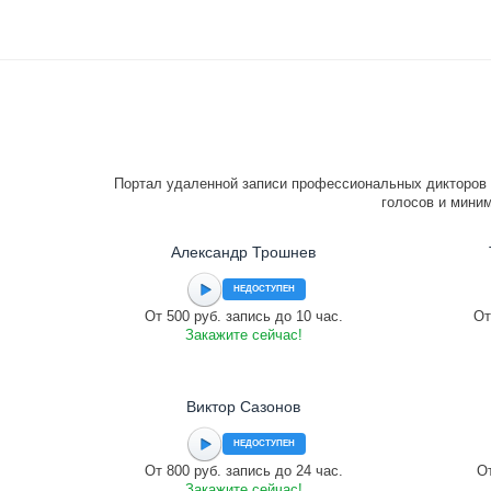
Портал удаленной записи профессиональных дикторов 
голосов и миним
Александр Трошнев
НЕДОСТУПЕН
От 500 руб. запись до 10 час.
От
Закажите сейчас!
Виктор Сазонов
НЕДОСТУПЕН
От 800 руб. запись до 24 час.
От
Закажите сейчас!