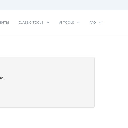
ЕНТЫ
CLASSIC TOOLS
AI-TOOLS
FAQ
во.