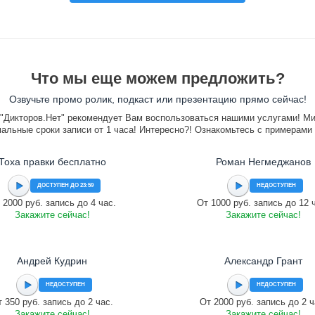
Что мы еще можем предложить?
Озвучьте промо ролик, подкаст или презентацию прямо сейчас!
"Дикторов.Нет" рекомендует Вам воспользоваться нашими услугами! М
альные сроки записи от 1 часа! Интересно?! Ознакомьтесь с примерами
Тоха правки бесплатно
Роман Негмеджанов
ДОСТУПЕН ДО 23:59
НЕДОСТУПЕН
 2000 руб. запись до 4 час.
От 1000 руб. запись до 12 
Закажите сейчас!
Закажите сейчас!
Андрей Кудрин
Александр Грант
НЕДОСТУПЕН
НЕДОСТУПЕН
 350 руб. запись до 2 час.
От 2000 руб. запись до 2 ч
Закажите сейчас!
Закажите сейчас!