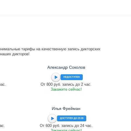
инимальные тарифы на качественную запись дикторских
 наших дикторов!
Александр Соколов
НЕДОСТУПЕН
час.
От 800 руб. запись до 2 час.
Закажите сейчас!
Илья Фрейман
ДОСТУПЕН ДО 23:59
ас.
От 600 руб. запись до 24 час.
Закажите сейчас!