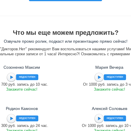
Что мы еще можем предложить?
Озвучьте промо ролик, подкаст или презентацию прямо сейчас!
"Дикторов.Нет" рекомендует Вам воспользоваться нашими услугами! М
альные сроки записи от 1 часа! Интересно?! Ознакомьтесь с примерами
Созоненко Максим
Мария Вечера
НЕДОСТУПЕН
НЕДОСТУПЕН
 700 руб. запись до 10 час.
От 1000 руб. запись до 3 ч
Закажите сейчас!
Закажите сейчас!
Родион Камонов
Алексей Соловьев
НЕДОСТУПЕН
НЕДОСТУПЕН
 300 руб. запись до 24 час.
От 1000 руб. запись до 10 
Закажите сейчас!
Закажите сейчас!