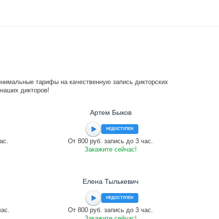
инимальные тарифы на качественную запись дикторских
 наших дикторов!
Артем Быков
НЕДОСТУПЕН
ас.
От 800 руб. запись до 3 час.
Закажите сейчас!
Елена Тылькевич
НЕДОСТУПЕН
час.
От 800 руб. запись до 3 час.
Закажите сейчас!