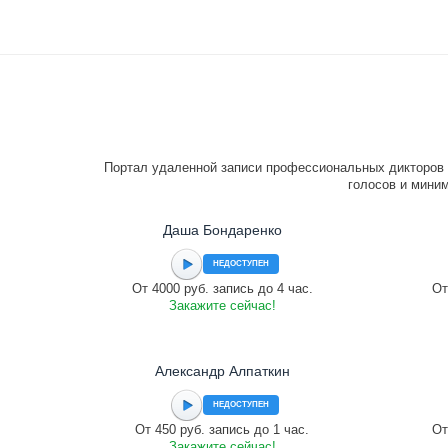
Портал удаленной записи профессиональных дикторов 
голосов и миним
Даша Бондаренко
НЕДОСТУПЕН
От 4000 руб. запись до 4 час.
От
Закажите сейчас!
Александр Алпаткин
НЕДОСТУПЕН
От 450 руб. запись до 1 час.
От
Закажите сейчас!