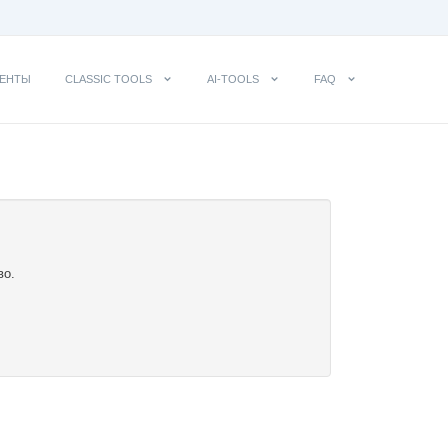
ЕНТЫ
CLASSIC TOOLS
AI-TOOLS
FAQ
во.