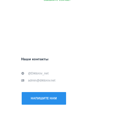
Наши контакты
@Diktorov_net
admin@diktorov.net
НАПИШИТЕ НАМ