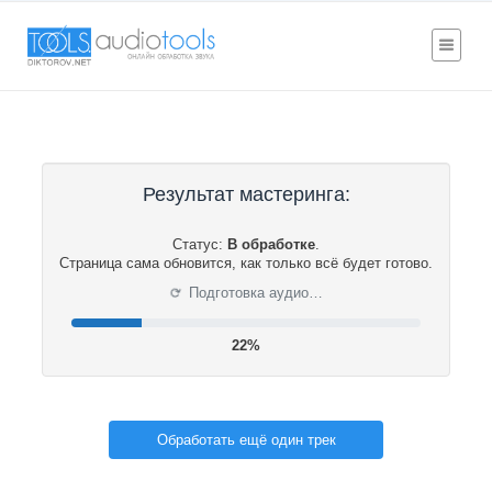
Результат мастеринга:
Статус:
В обработке
.
Страница сама обновится, как только всё будет готово.
⟳
Подготовка аудио…
22%
Обработать ещё один трек