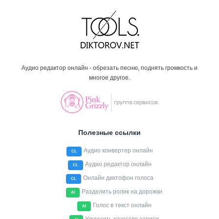
Аудио редактор онлайн - обрезать песню, поднять громкость и
многое другое.
Полезные ссылки
Аудио конвертер онлайн
CL
Аудио редактор онлайн
CL
Онлайн диктофон голоса
CL
Разделить ролик на дорожки
AI
Голос в текст онлайн
AI