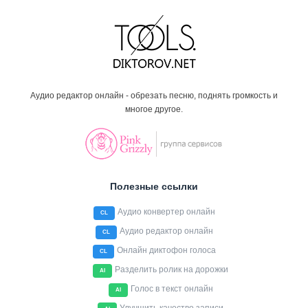
Аудио редактор онлайн - обрезать песню, поднять громкость и
многое другое.
Полезные ссылки
Аудио конвертер онлайн
CL
Аудио редактор онлайн
CL
Онлайн диктофон голоса
CL
Разделить ролик на дорожки
AI
Голос в текст онлайн
AI