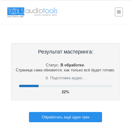
Результат мастеринга:
Статус:
В обработке
.
Страница сама обновится, как только всё будет готово.
⟳
Подготовка аудио…
22%
Обработать ещё один трек