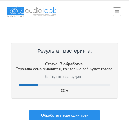
Результат мастеринга:
Статус:
В обработке
.
Страница сама обновится, как только всё будет готово.
⟳
Подготовка аудио…
22%
Обработать ещё один трек