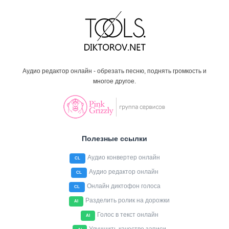
Аудио редактор онлайн - обрезать песню, поднять громкость и
многое другое.
Полезные ссылки
Аудио конвертер онлайн
CL
Аудио редактор онлайн
CL
Онлайн диктофон голоса
CL
Разделить ролик на дорожки
AI
Голос в текст онлайн
AI