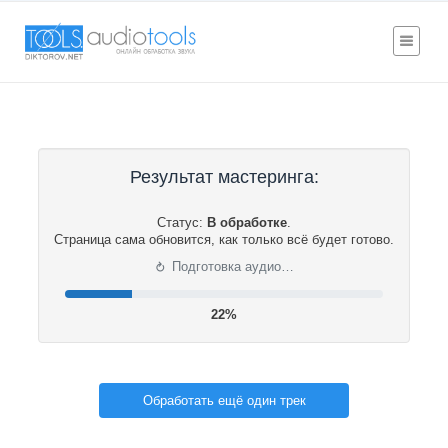
Результат мастеринга:
Статус:
В обработке
.
Страница сама обновится, как только всё будет готово.
⟳
Подготовка аудио…
22%
Обработать ещё один трек