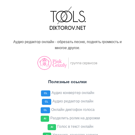
Аудио редактор онлайн - обрезать песню, поднять громкость и
многое другое.
Полезные ссылки
Аудио конвертер онлайн
CL
Аудио редактор онлайн
CL
Онлайн диктофон голоса
CL
Разделить ролик на дорожки
AI
Голос в текст онлайн
AI