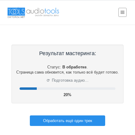
Результат мастеринга:
Статус:
В обработке
.
Страница сама обновится, как только всё будет готово.
⟳
Подготовка аудио…
21%
Обработать ещё один трек