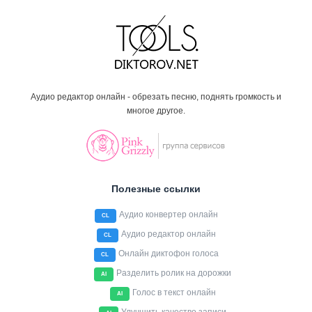
Аудио редактор онлайн - обрезать песню, поднять громкость и
многое другое.
Полезные ссылки
Аудио конвертер онлайн
CL
Аудио редактор онлайн
CL
Онлайн диктофон голоса
CL
Разделить ролик на дорожки
AI
Голос в текст онлайн
AI