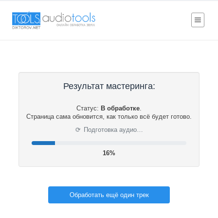
Результат мастеринга:
Статус:
В обработке
.
Страница сама обновится, как только всё будет готово.
⟳
Подготовка аудио…
16%
Обработать ещё один трек