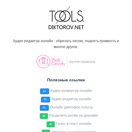
Аудио редактор онлайн - обрезать песню, поднять громкость и
многое другое.
Полезные ссылки
Аудио конвертер онлайн
CL
Аудио редактор онлайн
CL
Онлайн диктофон голоса
CL
Разделить ролик на дорожки
AI
Голос в текст онлайн
AI