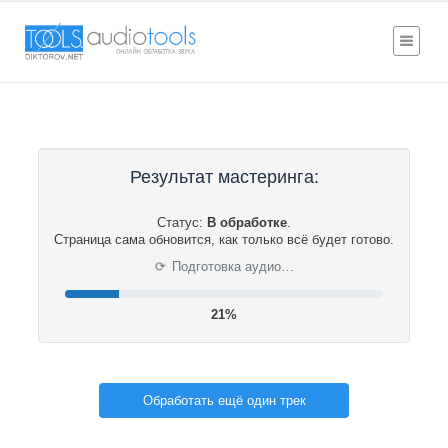
Результат мастеринга:
Статус:
В обработке
.
Страница сама обновится, как только всё будет готово.
⟳
Подготовка аудио…
22%
Обработать ещё один трек