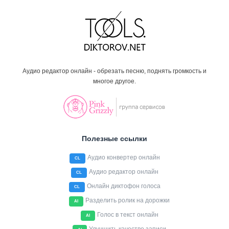
Аудио редактор онлайн - обрезать песню, поднять громкость и
многое другое.
Полезные ссылки
Аудио конвертер онлайн
CL
Аудио редактор онлайн
CL
Онлайн диктофон голоса
CL
Разделить ролик на дорожки
AI
Голос в текст онлайн
AI