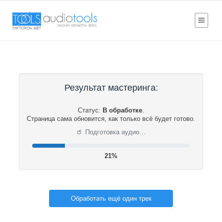
Результат мастеринга:
Статус:
В обработке
.
Страница сама обновится, как только всё будет готово.
⟳
Подготовка аудио…
22%
Обработать ещё один трек