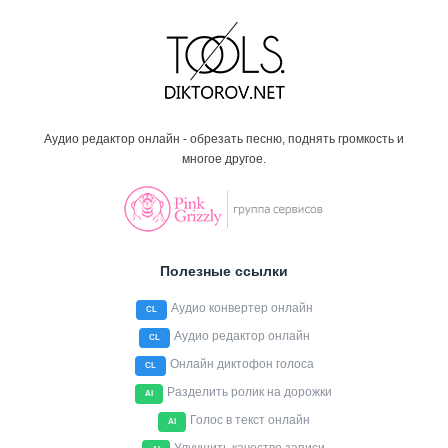
Аудио редактор онлайн - обрезать песню, поднять громкость и
многое другое.
Полезные ссылки
Аудио конвертер онлайн
CL
Аудио редактор онлайн
CL
Онлайн диктофон голоса
CL
Разделить ролик на дорожки
AI
Голос в текст онлайн
AI