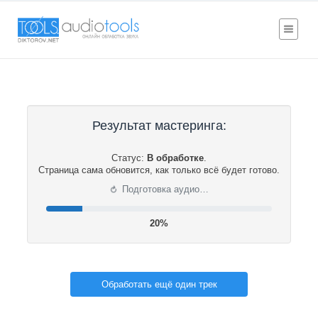
Результат мастеринга:
Статус:
В обработке
.
Страница сама обновится, как только всё будет готово.
⟳
Подготовка аудио…
20%
Обработать ещё один трек