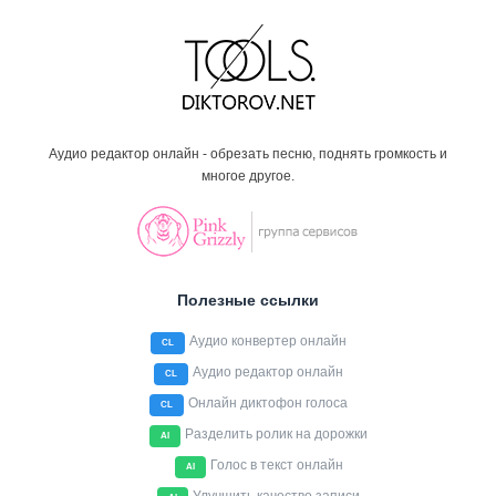
Аудио редактор онлайн - обрезать песню, поднять громкость и
многое другое.
Полезные ссылки
Аудио конвертер онлайн
CL
Аудио редактор онлайн
CL
Онлайн диктофон голоса
CL
Разделить ролик на дорожки
AI
Голос в текст онлайн
AI