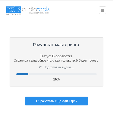
Результат мастеринга:
Статус:
В обработке
.
Страница сама обновится, как только всё будет готово.
⟳
Подготовка аудио…
16%
Обработать ещё один трек