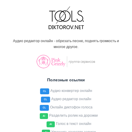
Аудио редактор онлайн - обрезать песню, поднять громкость и
многое другое.
Полезные ссылки
Аудио конвертер онлайн
CL
Аудио редактор онлайн
CL
Онлайн диктофон голоса
CL
Разделить ролик на дорожки
AI
Голос в текст онлайн
AI