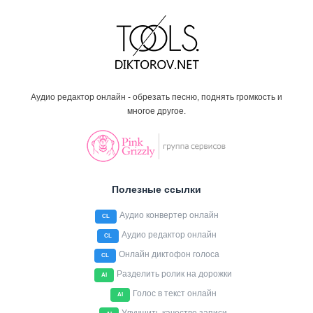
Аудио редактор онлайн - обрезать песню, поднять громкость и
многое другое.
Полезные ссылки
Аудио конвертер онлайн
CL
Аудио редактор онлайн
CL
Онлайн диктофон голоса
CL
Разделить ролик на дорожки
AI
Голос в текст онлайн
AI