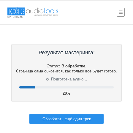
Результат мастеринга:
Статус:
В обработке
.
Страница сама обновится, как только всё будет готово.
⟳
Подготовка аудио…
21%
Обработать ещё один трек