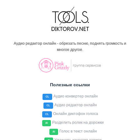
Аудио редактор онлайн - обрезать песню, поднять громкость и
многое другое.
Полезные ссылки
Аудио конвертер онлайн
CL
Аудио редактор онлайн
CL
Онлайн диктофон голоса
CL
Разделить ролик на дорожки
AI
Голос в текст онлайн
AI