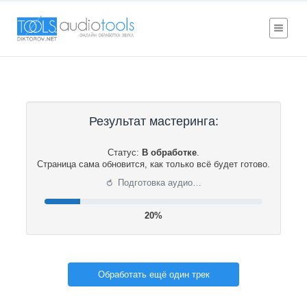
Результат мастеринга:
Статус:
В обработке
.
Страница сама обновится, как только всё будет готово.
⟳
Подготовка аудио…
20%
Обработать ещё один трек