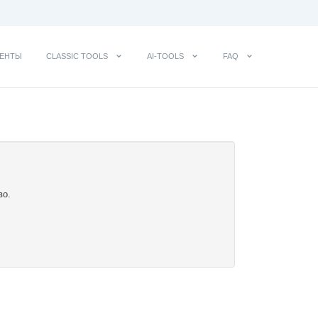
ЕНТЫ
CLASSIC TOOLS
AI-TOOLS
FAQ
во.