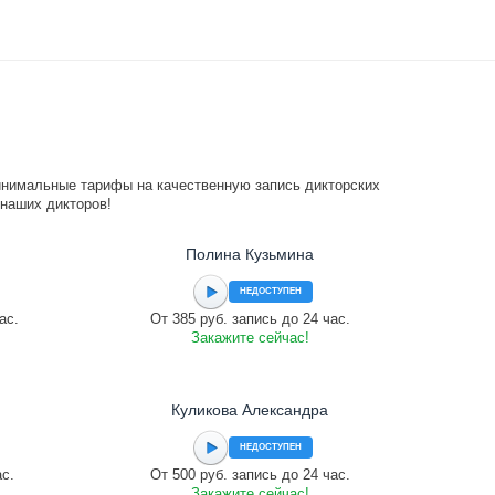
инимальные тарифы на качественную запись дикторских
 наших дикторов!
Полина Кузьмина
НЕДОСТУПЕН
ас.
От 385 руб. запись до 24 час.
Закажите сейчас!
Куликова Александра
НЕДОСТУПЕН
ас.
От 500 руб. запись до 24 час.
Закажите сейчас!