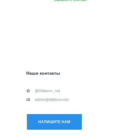
Наши контакты
@Diktorov_net
admin@diktorov.net
НАПИШИТЕ НАМ