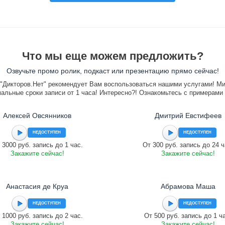
Что мы еще можем предложить?
Озвучьте промо ролик, подкаст или презентацию прямо сейчас!
"Дикторов.Нет" рекомендует Вам воспользоваться нашими услугами! М
альные сроки записи от 1 часа! Интересно?! Ознакомьтесь с примерами
Алексей Овсянников
Дмитрий Евстифеев
НЕДОСТУПЕН
НЕДОСТУПЕН
 3000 руб. запись до 1 час.
От 300 руб. запись до 24 ч
Закажите сейчас!
Закажите сейчас!
Анастасия де Круа
Абрамова Маша
НЕДОСТУПЕН
НЕДОСТУПЕН
 1000 руб. запись до 2 час.
От 500 руб. запись до 1 ч
Закажите сейчас!
Закажите сейчас!