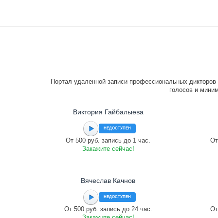
Портал удаленной записи профессиональных дикторов 
голосов и миним
Виктория Гайбалыева
НЕДОСТУПЕН
От 500 руб. запись до 1 час.
От
Закажите сейчас!
Вячеслав Качнов
НЕДОСТУПЕН
От 500 руб. запись до 24 час.
От
Закажите сейчас!