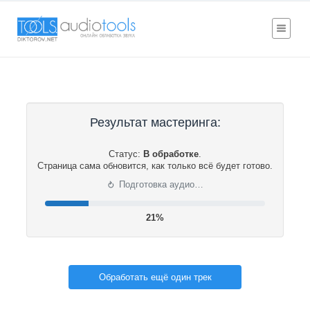
Результат мастеринга:
Статус:
В обработке
.
Страница сама обновится, как только всё будет готово.
⟳
Подготовка аудио…
21%
Обработать ещё один трек