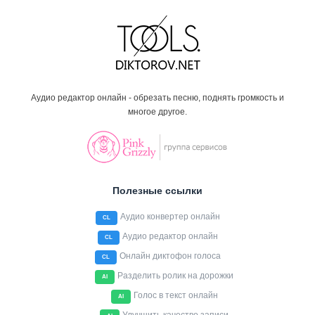
Аудио редактор онлайн - обрезать песню, поднять громкость и
многое другое.
Полезные ссылки
Аудио конвертер онлайн
CL
Аудио редактор онлайн
CL
Онлайн диктофон голоса
CL
Разделить ролик на дорожки
AI
Голос в текст онлайн
AI