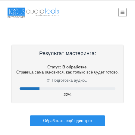
Результат мастеринга:
Статус:
В обработке
.
Страница сама обновится, как только всё будет готово.
⟳
Подготовка аудио…
22%
Обработать ещё один трек