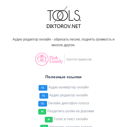
Аудио редактор онлайн - обрезать песню, поднять громкость и
многое другое.
Полезные ссылки
Аудио конвертер онлайн
CL
Аудио редактор онлайн
CL
Онлайн диктофон голоса
CL
Разделить ролик на дорожки
AI
Голос в текст онлайн
AI