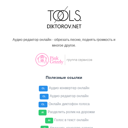
Аудио редактор онлайн - обрезать песню, поднять громкость и
многое другое.
Полезные ссылки
Аудио конвертер онлайн
CL
Аудио редактор онлайн
CL
Онлайн диктофон голоса
CL
Разделить ролик на дорожки
AI
Голос в текст онлайн
AI