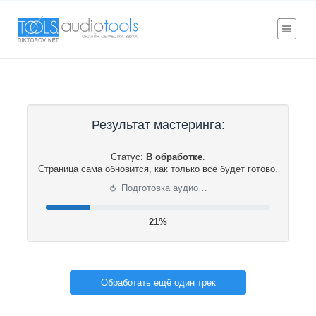
Результат мастеринга:
Статус:
В обработке
.
Страница сама обновится, как только всё будет готово.
⟳
Подготовка аудио…
21%
Обработать ещё один трек