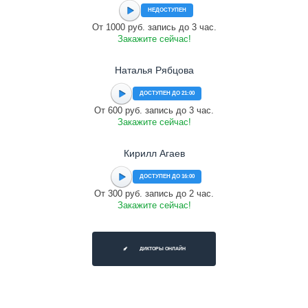
НЕДОСТУПЕН
От 1000 руб. запись до 3 час.
Закажите сейчас!
Наталья Рябцова
ДОСТУПЕН ДО 21:00
От 600 руб. запись до 3 час.
Закажите сейчас!
Кирилл Агаев
ДОСТУПЕН ДО 16:00
От 300 руб. запись до 2 час.
Закажите сейчас!
ДИКТОРЫ ОНЛАЙН