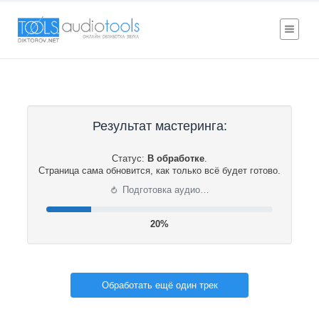
Результат мастеринга:
Статус:
В обработке
.
Страница сама обновится, как только всё будет готово.
⟳
Подготовка аудио…
21%
Обработать ещё один трек