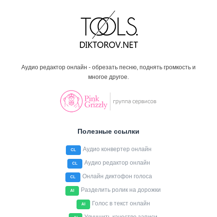
Аудио редактор онлайн - обрезать песню, поднять громкость и
многое другое.
Полезные ссылки
Аудио конвертер онлайн
CL
Аудио редактор онлайн
CL
Онлайн диктофон голоса
CL
Разделить ролик на дорожки
AI
Голос в текст онлайн
AI