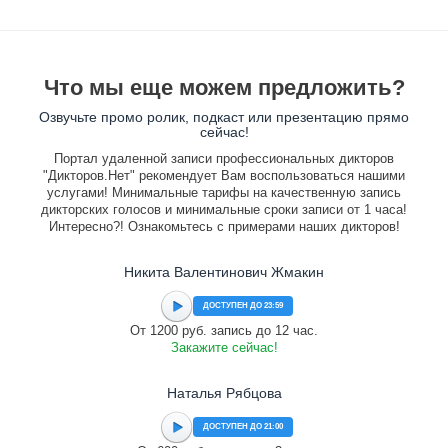
Что мы еще можем предложить?
Озвучьте промо ролик, подкаст или презентацию прямо
сейчас!
Портал удаленной записи профессиональных дикторов
"Дикторов.Нет" рекомендует Вам воспользоваться нашими
услугами! Минимальные тарифы на качественную запись
дикторских голосов и минимальные сроки записи от 1 часа!
Интересно?! Ознакомьтесь с примерами наших дикторов!
Никита Валентинович Жмакин
ДОСТУПЕН ДО 23:59
От 1200 руб. запись до 12 час.
Закажите сейчас!
Наталья Рябцова
ДОСТУПЕН ДО 21:00