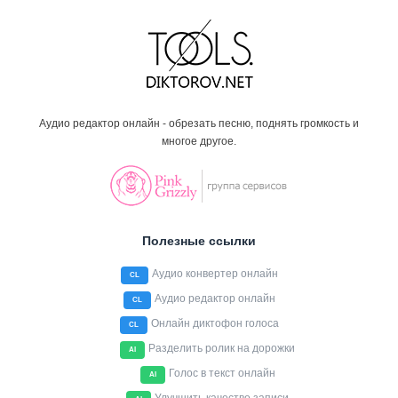
Аудио редактор онлайн - обрезать песню, поднять громкость и
многое другое.
Полезные ссылки
Аудио конвертер онлайн
CL
Аудио редактор онлайн
CL
Онлайн диктофон голоса
CL
Разделить ролик на дорожки
AI
Голос в текст онлайн
AI