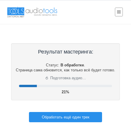
Результат мастеринга:
Статус:
В обработке
.
Страница сама обновится, как только всё будет готово.
⟳
Подготовка аудио…
22%
Обработать ещё один трек