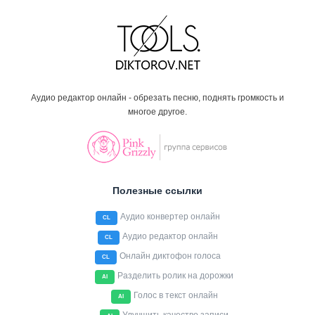
Аудио редактор онлайн - обрезать песню, поднять громкость и
многое другое.
Полезные ссылки
Аудио конвертер онлайн
CL
Аудио редактор онлайн
CL
Онлайн диктофон голоса
CL
Разделить ролик на дорожки
AI
Голос в текст онлайн
AI