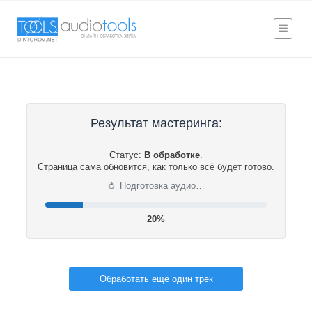
Результат мастеринга:
Статус:
В обработке
.
Страница сама обновится, как только всё будет готово.
⟳
Подготовка аудио…
20%
Обработать ещё один трек