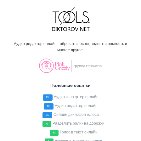
Аудио редактор онлайн - обрезать песню, поднять громкость и
многое другое.
Полезные ссылки
Аудио конвертер онлайн
CL
Аудио редактор онлайн
CL
Онлайн диктофон голоса
CL
Разделить ролик на дорожки
AI
Голос в текст онлайн
AI