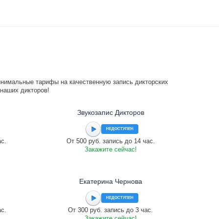
инимальные тарифы на качественную запись дикторских
 наших дикторов!
Звукозапис Дикторов
НЕДОСТУПЕН
ас.
От 500 руб. запись до 14 час.
Закажите сейчас!
Екатерина Чернова
НЕДОСТУПЕН
ас.
От 300 руб. запись до 3 час.
Закажите сейчас!