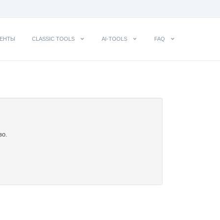
ЕНТЫ
CLASSIC TOOLS
AI-TOOLS
FAQ
во.