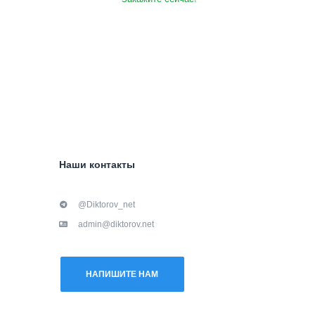
Наши контакты
@Diktorov_net
admin@diktorov.net
НАПИШИТЕ НАМ