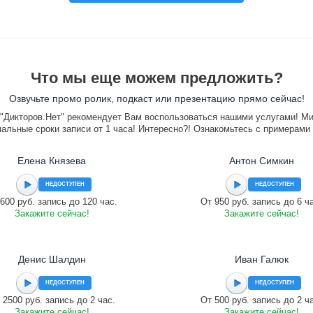
Что мы еще можем предложить?
Озвучьте промо ролик, подкаст или презентацию прямо сейчас!
"Дикторов.Нет" рекомендует Вам воспользоваться нашими услугами! М
альные сроки записи от 1 часа! Интересно?! Ознакомьтесь с примерами
Елена Князева
Антон Симкин
НЕДОСТУПЕН
НЕДОСТУПЕН
600 руб. запись до 120 час.
От 950 руб. запись до 6 ч
Закажите сейчас!
Закажите сейчас!
Денис Шалдин
Иван Галюк
НЕДОСТУПЕН
НЕДОСТУПЕН
 2500 руб. запись до 2 час.
От 500 руб. запись до 2 ч
Закажите сейчас!
Закажите сейчас!