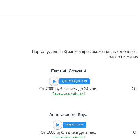
Портал удаленной записи профессиональных дикторов 
голосов и миним
Евгений Сожский
ДОСТУПЕН ДО 23:59
От 2000 руб. запись до 24 час.
От 
Закажите сейчас!
Анастасия де Круа
НЕДОСТУПЕН
От 1000 руб. запись до 2 час.
От
Закажите сейчас!