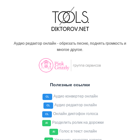
Аудио редактор онлайн - обрезать песню, поднять громкость и
многое другое.
Полезные ссылки
Аудио конвертер онлайн
CL
Аудио редактор онлайн
CL
Онлайн диктофон голоса
CL
Разделить ролик на дорожки
AI
Голос в текст онлайн
AI