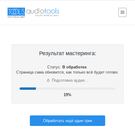
Результат мастеринга:
Статус:
В обработке
.
Страница сама обновится, как только всё будет готово.
⟳
Подготовка аудио…
20%
Обработать ещё один трек