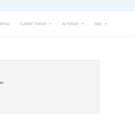
ЕНТЫ
CLASSIC TOOLS
AI-TOOLS
FAQ
во.