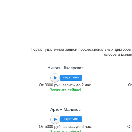
Портал удаленной записи профессиональных дикторов 
голосов и миним
Николь Шклярская
НЕДОСТУПЕН
От 3000 руб. запись до 2 час.
От
Закажите сейчас!
Артём Маликов
НЕДОСТУПЕН
От 5000 руб. запись до 3 час.
От
Закажите сейчас!