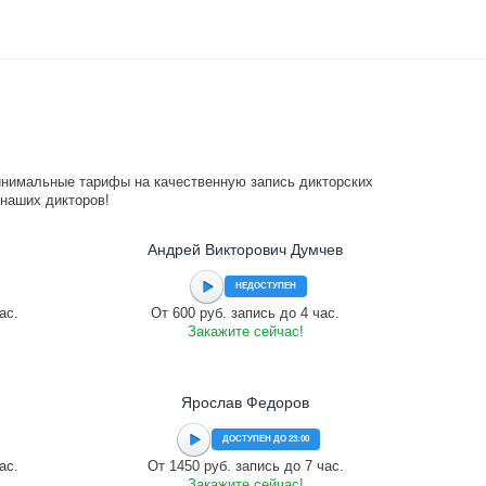
инимальные тарифы на качественную запись дикторских
 наших дикторов!
Андрей Викторович Думчев
НЕДОСТУПЕН
ас.
От 600 руб. запись до 4 час.
Закажите сейчас!
Ярослав Федоров
ДОСТУПЕН ДО 23:00
ас.
От 1450 руб. запись до 7 час.
Закажите сейчас!