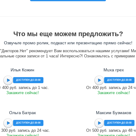
Что мы еще можем предложить?
Озвучьте промо ролик, подкаст или презентацию прямо сейчас!
"Дикторов.Нет" рекомендует Вам воспользоваться нашими услугами! М
альные сроки записи от 1 часа! Интересно?! Ознакомьтесь с примерами
Илья Кожин
Muxa rpex
ДОСТУПЕН ДО 23:00
ДОСТУПЕН ДО 20:00
 400 руб. запись до 1 час.
От 400 руб. запись до 24 ч
Закажите сейчас!
Закажите сейчас!
Ольга Батрак
Максим Бузмаков
ДОСТУПЕН ДО 20:00
ДОСТУПЕН ДО 23:00
 300 руб. запись до 24 час.
От 500 руб. запись до 48 ч
Закажите сейчас!
Закажите сейчас!