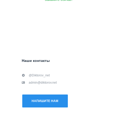
Наши контакты
@Diktorov_net
admin@diktorov.net
НАПИШИТЕ НАМ