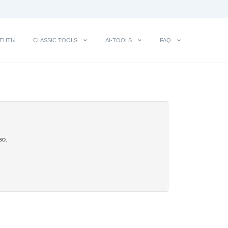
ЕНТЫ
CLASSIC TOOLS
AI-TOOLS
FAQ
во.