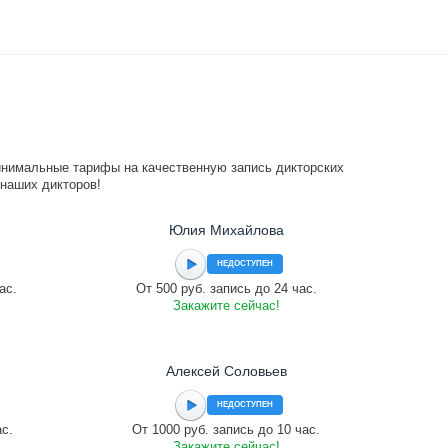
инимальные тарифы на качественную запись дикторских
 наших дикторов!
Юлия Михайлова
НЕДОСТУПЕН
ас.
От 500 руб. запись до 24 час.
Закажите сейчас!
Алексей Соловьев
НЕДОСТУПЕН
ас.
От 1000 руб. запись до 10 час.
Закажите сейчас!