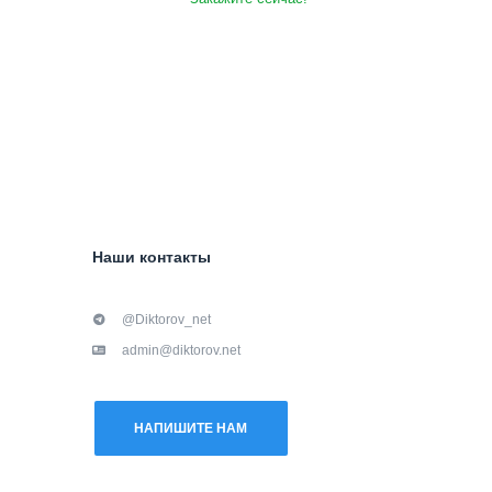
Наши контакты
@Diktorov_net
admin@diktorov.net
НАПИШИТЕ НАМ