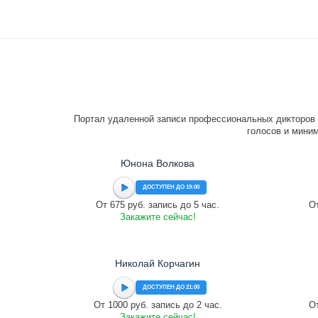
Портал удаленной записи профессиональных дикторов 
голосов и миним
Юнона Волкова
ДОСТУПЕН ДО 19:00
От 675 руб. запись до 5 час.
От
Закажите сейчас!
Николай Корчагин
ДОСТУПЕН ДО 21:00
От 1000 руб. запись до 2 час.
От
Закажите сейчас!