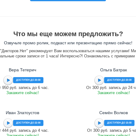
Что мы еще можем предложить?
Озвучьте промо ролик, подкаст или презентацию прямо сейчас!
"Дикторов.Нет" рекомендует Вам воспользоваться нашими услугами! М
альные сроки записи от 1 часа! Интересно?! Ознакомьтесь с примерами
Вера Тетерич
Ольга Батрак
ДОСТУПЕН ДО 20:00
ДОСТУПЕН ДО 20:00
 950 руб. запись до 6 час.
От 300 руб. запись до 24 ч
Закажите сейчас!
Закажите сейчас!
Иван Златоустов
Семён Волков
ДОСТУПЕН ДО 22:00
ДОСТУПЕН ДО 15:00
 444 руб. запись до 4 час.
От 300 руб. запись до 5 ч
Закажите сейчас!
Закажите сейчас!