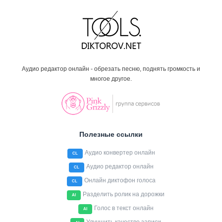
Аудио редактор онлайн - обрезать песню, поднять громкость и
многое другое.
Полезные ссылки
Аудио конвертер онлайн
CL
Аудио редактор онлайн
CL
Онлайн диктофон голоса
CL
Разделить ролик на дорожки
AI
Голос в текст онлайн
AI