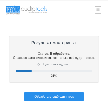
Результат мастеринга:
Статус:
В обработке
.
Страница сама обновится, как только всё будет готово.
⟳
Подготовка аудио…
21%
Обработать ещё один трек