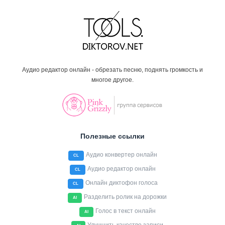
Аудио редактор онлайн - обрезать песню, поднять громкость и
многое другое.
Полезные ссылки
Аудио конвертер онлайн
CL
Аудио редактор онлайн
CL
Онлайн диктофон голоса
CL
Разделить ролик на дорожки
AI
Голос в текст онлайн
AI