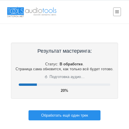
Результат мастеринга:
Статус:
В обработке
.
Страница сама обновится, как только всё будет готово.
⟳
Подготовка аудио…
21%
Обработать ещё один трек