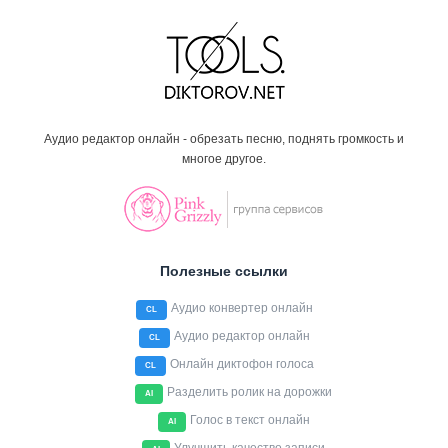
Аудио редактор онлайн - обрезать песню, поднять громкость и
многое другое.
Полезные ссылки
Аудио конвертер онлайн
CL
Аудио редактор онлайн
CL
Онлайн диктофон голоса
CL
Разделить ролик на дорожки
AI
Голос в текст онлайн
AI