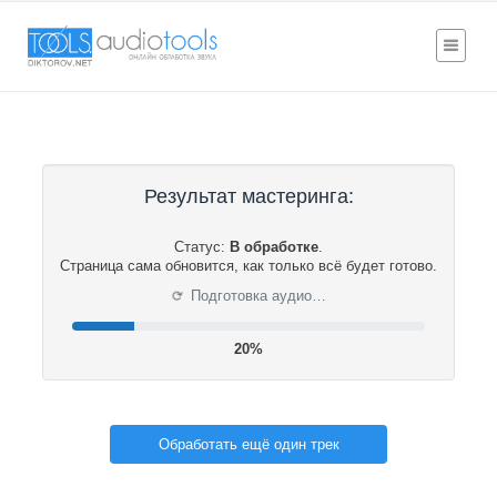
Результат мастеринга:
Статус:
В обработке
.
Страница сама обновится, как только всё будет готово.
⟳
Подготовка аудио…
20%
Обработать ещё один трек