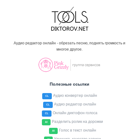
Аудио редактор онлайн - обрезать песню, поднять громкость и
многое другое.
Полезные ссылки
Аудио конвертер онлайн
CL
Аудио редактор онлайн
CL
Онлайн диктофон голоса
CL
Разделить ролик на дорожки
AI
Голос в текст онлайн
AI