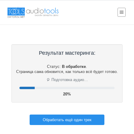
Результат мастеринга:
Статус:
В обработке
.
Страница сама обновится, как только всё будет готово.
⟳
Подготовка аудио…
20%
Обработать ещё один трек