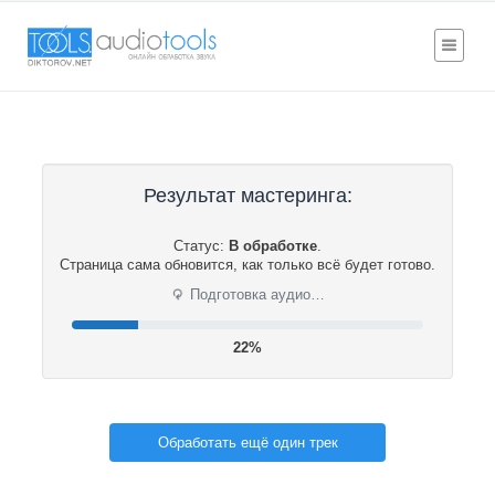
Результат мастеринга:
Статус:
В обработке
.
Страница сама обновится, как только всё будет готово.
⟳
Подготовка аудио…
22%
Обработать ещё один трек