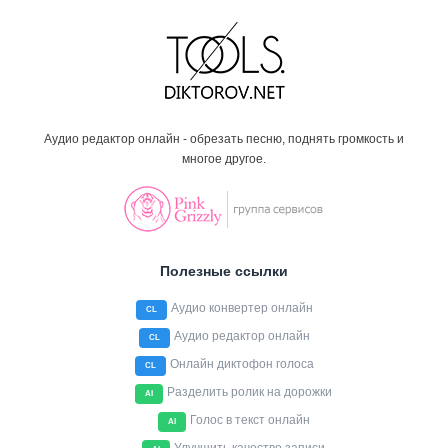
Аудио редактор онлайн - обрезать песню, поднять громкость и
многое другое.
Полезные ссылки
Аудио конвертер онлайн
CL
Аудио редактор онлайн
CL
Онлайн диктофон голоса
CL
Разделить ролик на дорожки
AI
Голос в текст онлайн
AI