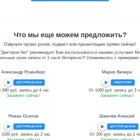
Что мы еще можем предложить?
Озвучьте промо ролик, подкаст или презентацию прямо сейчас!
"Дикторов.Нет" рекомендует Вам воспользоваться нашими услугами! М
альные сроки записи от 1 часа! Интересно?! Ознакомьтесь с примерами
Александр Розенберг
Мария Вечера
ДОСТУПЕН ДО 23:59
НЕДОСТУПЕН
 990 руб. запись до 4 час.
От 1000 руб. запись до 3 ч
Закажите сейчас!
Закажите сейчас!
Роман Осипов
Шмелёв Алексей
ДОСТУПЕН ДО 16:00
ДОСТУПЕН ДО 22:00
 1500 руб. запись до 2 час.
От 300 руб. запись до 1 ч
Закажите сейчас!
Закажите сейчас!