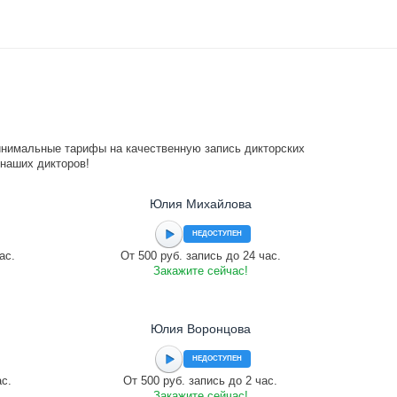
инимальные тарифы на качественную запись дикторских
 наших дикторов!
Юлия Михайлова
НЕДОСТУПЕН
ас.
От 500 руб. запись до 24 час.
Закажите сейчас!
Юлия Воронцова
НЕДОСТУПЕН
ас.
От 500 руб. запись до 2 час.
Закажите сейчас!