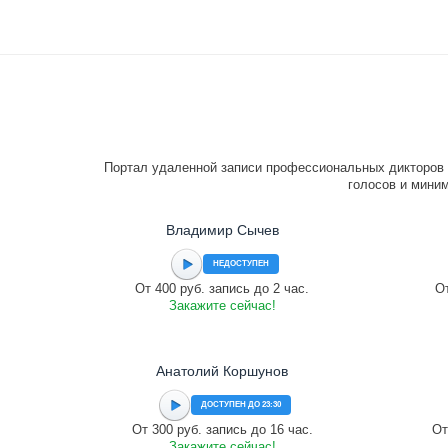
Портал удаленной записи профессиональных дикторов 
голосов и миним
Владимир Сычев
НЕДОСТУПЕН
От 400 руб. запись до 2 час.
От
Закажите сейчас!
Анатолий Коршунов
ДОСТУПЕН ДО 23:30
От 300 руб. запись до 16 час.
От
Закажите сейчас!