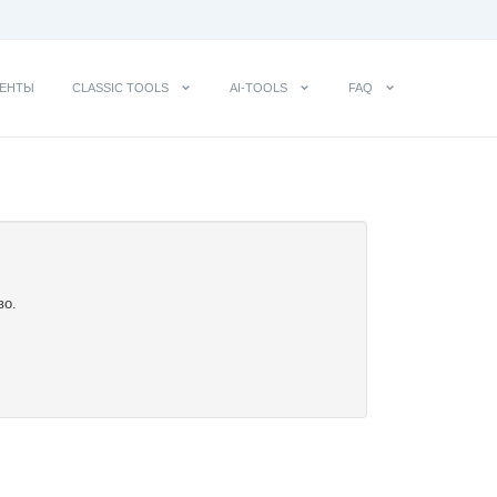
ЕНТЫ
CLASSIC TOOLS
AI-TOOLS
FAQ
во.