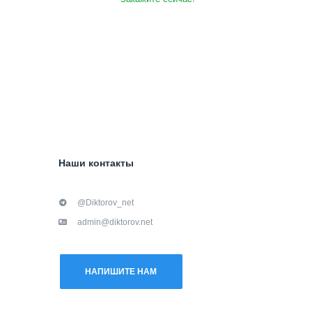
Наши контакты
@Diktorov_net
admin@diktorov.net
НАПИШИТЕ НАМ