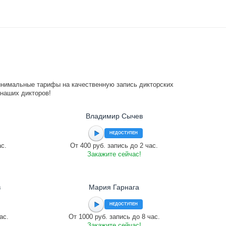
инимальные тарифы на качественную запись дикторских
 наших дикторов!
Владимир Сычев
НЕДОСТУПЕН
ас.
От 400 руб. запись до 2 час.
Закажите сейчас!
в
Мария Гарнага
НЕДОСТУПЕН
ас.
От 1000 руб. запись до 8 час.
Закажите сейчас!