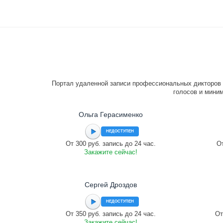
Портал удаленной записи профессиональных дикторов 
голосов и миним
Ольга Герасименко
НЕДОСТУПЕН
От 300 руб. запись до 24 час.
От
Закажите сейчас!
Сергей Дроздов
НЕДОСТУПЕН
От 350 руб. запись до 24 час.
От
Закажите сейчас!