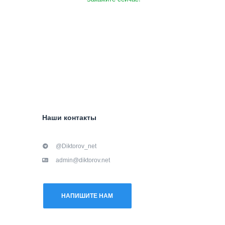
Наши контакты
@Diktorov_net
admin@diktorov.net
НАПИШИТЕ НАМ