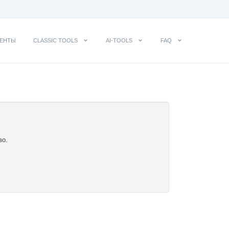
ЕНТЫ
CLASSIC TOOLS
AI-TOOLS
FAQ
во.