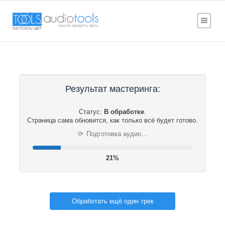
Результат мастеринга:
Статус:
В обработке
.
Страница сама обновится, как только всё будет готово.
⟳
Подготовка аудио…
21%
Обработать ещё один трек