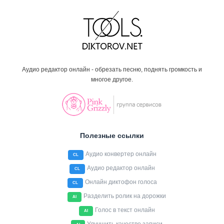
Аудио редактор онлайн - обрезать песню, поднять громкость и
многое другое.
Полезные ссылки
Аудио конвертер онлайн
CL
Аудио редактор онлайн
CL
Онлайн диктофон голоса
CL
Разделить ролик на дорожки
AI
Голос в текст онлайн
AI