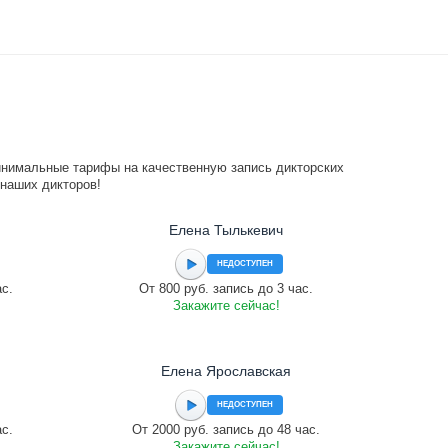
инимальные тарифы на качественную запись дикторских
 наших дикторов!
Елена Тылькевич
НЕДОСТУПЕН
ас.
От 800 руб. запись до 3 час.
Закажите сейчас!
Елена Ярославская
НЕДОСТУПЕН
ас.
От 2000 руб. запись до 48 час.
Закажите сейчас!