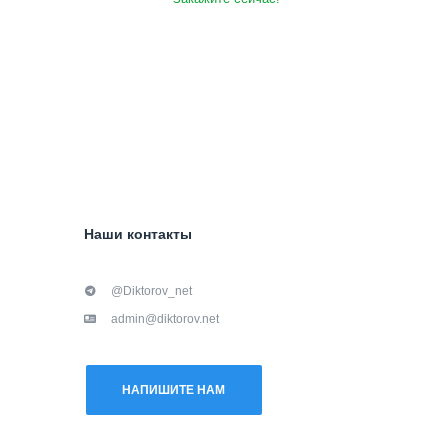
Наши контакты
@Diktorov_net
admin@diktorov.net
НАПИШИТЕ НАМ