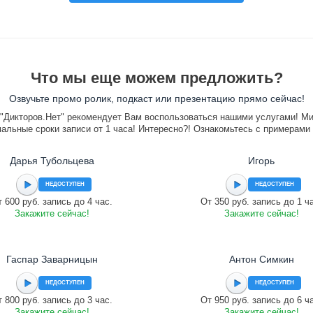
Что мы еще можем предложить?
Озвучьте промо ролик, подкаст или презентацию прямо сейчас!
"Дикторов.Нет" рекомендует Вам воспользоваться нашими услугами! М
альные сроки записи от 1 часа! Интересно?! Ознакомьтесь с примерами
Дарья Тубольцева
Игорь
НЕДОСТУПЕН
НЕДОСТУПЕН
 600 руб. запись до 4 час.
От 350 руб. запись до 1 ч
Закажите сейчас!
Закажите сейчас!
Гаспар Заварницын
Антон Симкин
НЕДОСТУПЕН
НЕДОСТУПЕН
 800 руб. запись до 3 час.
От 950 руб. запись до 6 ч
Закажите сейчас!
Закажите сейчас!