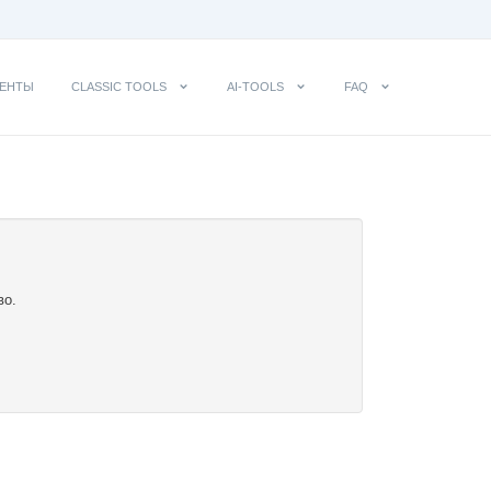
ЕНТЫ
CLASSIC TOOLS
AI-TOOLS
FAQ
во.