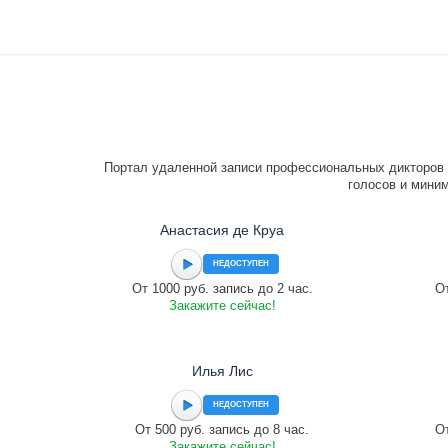
Портал удаленной записи профессиональных дикторов 
голосов и миним
Анастасия де Круа
НЕДОСТУПЕН
От 1000 руб. запись до 2 час.
От
Закажите сейчас!
Илья Лис
НЕДОСТУПЕН
От 500 руб. запись до 8 час.
От
Закажите сейчас!